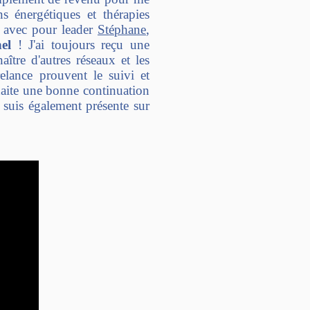
 énergétiques et thérapies
) avec pour leader
Stéphane
,
el
! J'ai toujours reçu une
ître d'autres réseaux et les
elance prouvent le suivi et
haite une bonne continuation
 suis également présente sur