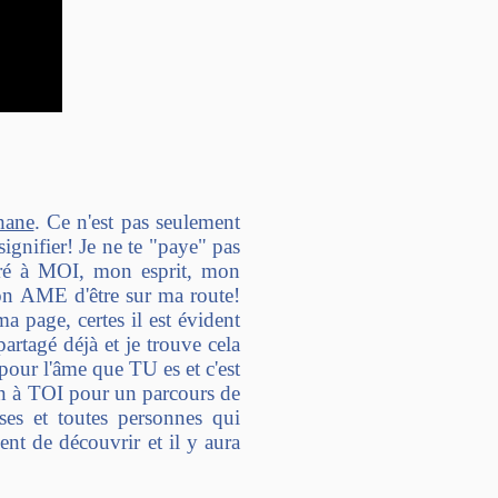
hane
. Ce n'est pas seulement
signifier! Je ne te "paye" pas
curé à MOI, mon esprit, mon
on AME d'être sur ma route!
a page, certes il est évident
rtagé déjà et je trouve cela
pour l'âme que TU es et c'est
n à TOI pour un parcours de
ses et toutes personnes qui
t de découvrir et il y aura