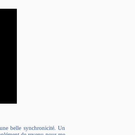
une belle synchronicité. Un
mplément de revenu pour me